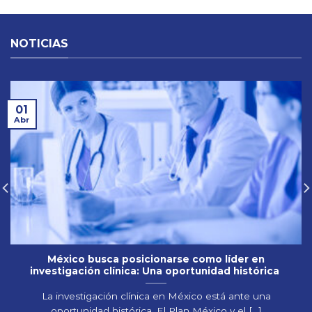
NOTICIAS
01
Abr
México busca posicionarse como líder en
investigación clínica: Una oportunidad histórica
La investigación clínica en México está ante una
oportunidad histórica. El Plan México y el [...]