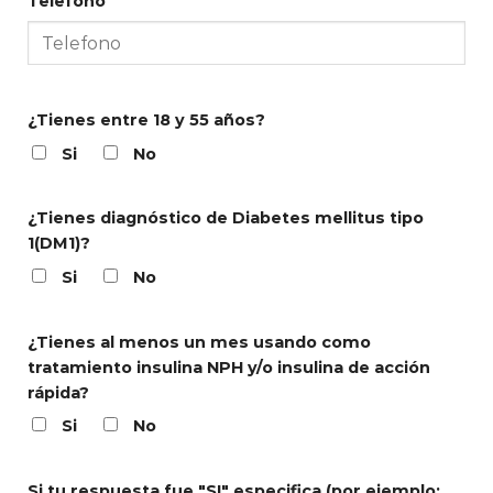
Telefono
¿Tienes entre 18 y 55 años?
Si
No
¿Tienes diagnóstico de Diabetes mellitus tipo
1(DM1)?
Si
No
¿Tienes al menos un mes usando como
tratamiento insulina NPH y/o insulina de acción
rápida?
Si
No
Si tu respuesta fue "SI" especifica (por ejemplo: