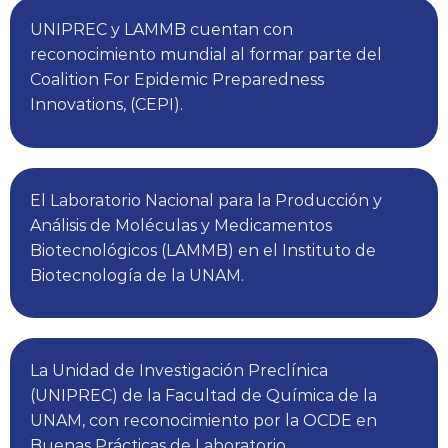
CECyPE en Morelia,
IDEAS e IDeCSa en la Ciudad de México
CIMET en Guadalajara,
FScientia en San Luis Potosí,
En el extranjero
Complementado con nuestra capacidad para
establecer vinculaciones con centros de
investigación o instituciones a nivel público (IMSS,
Fundación IMSS, CIATEJ, UNAM) y privado (FUCAM,
Centro Oncológico MAC) para multiplicar nuestra
capacidad de ejecución de estudios clínicos.