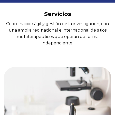
Servicios Regulatorios
Dispositivos Médicos:
Evaluación de Desempeño
Validación Técnica
Tecnovigilancia
Servicios Regulatorios
CONOCE NUESTROS SERVICIOS