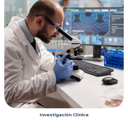
Bioequivalencia /
Estudios Multicéntricos