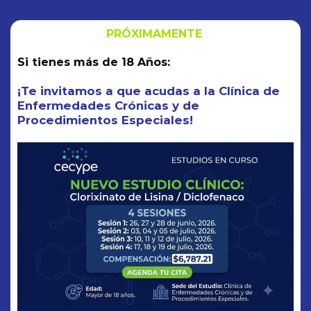
UNIMOS A QUIENES
BUSCAN TODAS LAS
OPCIONES POSIBLES
CON LAS PERSONAS Y
COMPAÑIAS QUE DEDICAN LA VIDA A CREEARLAS
QUIERO SABER MAS
ENVIAR WHATSAPP
ESTUDIOS EN CURSO: