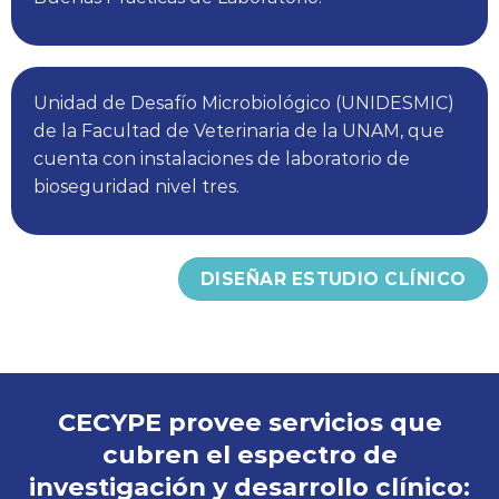
UNIPREC y LAMMB cuentan con
reconocimiento mundial al formar parte del
Coalition For Epidemic Preparedness
Innovations, (CEPI).
El Laboratorio Nacional para la Producción y
Análisis de Moléculas y Medicamentos
Biotecnológicos (LAMMB) en el Instituto de
Biotecnología de la UNAM.
La Unidad de Investigación Preclínica
(UNIPREC) de la Facultad de Química de la
UNAM, con reconocimiento por la OCDE en
Buenas Prácticas de Laboratorio.