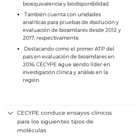
Acerca de nosotros
Creemos en mejorar la vida de las personas
colaborando con ética, aventurándonos e
innovando en el desarrollo de soluciones de salud
seguras y efectivas.
CONOCE MÁS
CECYPE cuenta con las siguientes
autorizaciones como ATP
CECYPE es la unidad clínica más
experimentada en México, autorizada
desde 1998 para estudios de