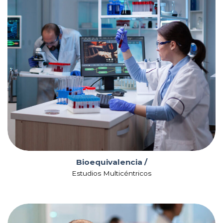
Biocomparables /
Biotecnológicos