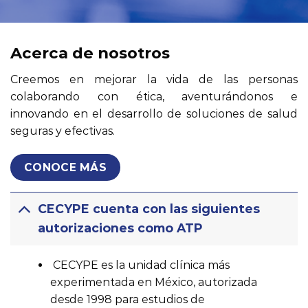
COTICE SU ESTUDIO
Únete a la comunidad que busca mejorar la salud.
REALICE SU INVESTIGACIÓN