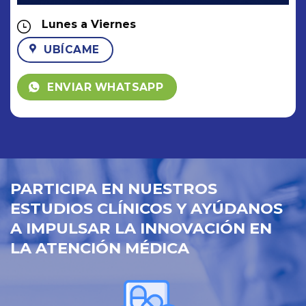
PRÓXIMAMENTE
Si tienes más de 18 Años:
¡Te invitamos a que acudas a la Clínica de
Enfermedades Crónicas y de
Procedimientos Especiales!