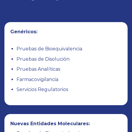
Unidad de Desafío Microbiológico (UNIDESMIC)
de la Facultad de Veterinaria de la UNAM, que
cuenta con instalaciones de laboratorio de
bioseguridad nivel tres.
DISEÑAR ESTUDIO CLÍNICO
CECYPE provee servicios que
cubren el espectro de
investigación y desarrollo clínico: