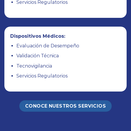
Pruebas de Bioequivalencia
Pruebas de Disolución
Pruebas Analíticas
Farmacovigilancia
Servicios Regulatorios
Biocomparables:
Pruebas de Biocomparabilidad
Pruebas Analíticas
Pruebas de Testeo
Farmacovigilancia