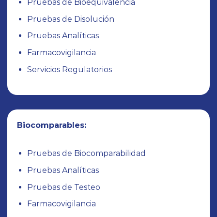
Genéricos:
Pruebas de Bioequivalencia
Pruebas de Disolución
Pruebas Analíticas
Farmacovigilancia
Servicios Regulatorios
Nuevas Entidades Moleculares: