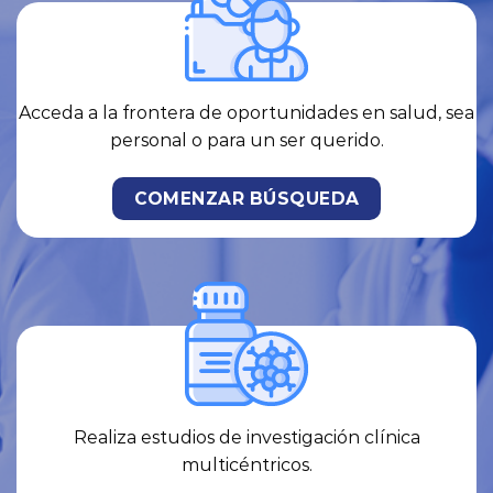
Lunes a Viernes
UBÍCAME
ENVIAR WHATSAPP
PARTICIPA EN NUESTROS
ESTUDIOS CLÍNICOS Y AYÚDANOS
A IMPULSAR LA INNOVACIÓN EN
LA ATENCIÓN MÉDICA