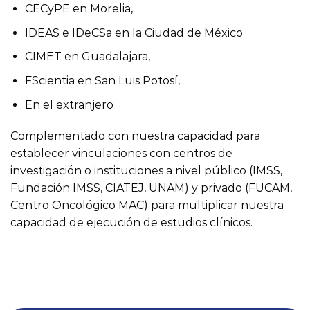
25 Años de Excelencia en
Investigación Clínica: Nuestra
Garantía Red de sitios clínicos
Sitios para estudios multicéntricos con 25 años
de experiencia en la realización y conducción
de estudios de investigación clínica (Fase I a
Fase IV).
LISTADO: